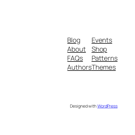
Blog
Events
About
Shop
FAQs
Patterns
Authors
Themes
Designed with
WordPress