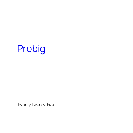
Probig
Twenty Twenty-Five