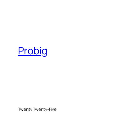
Probig
Twenty Twenty-Five