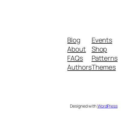
Blog
Events
About
Shop
FAQs
Patterns
Authors
Themes
Designed with
WordPress