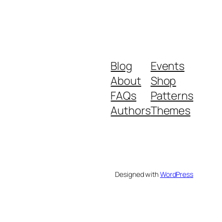
Blog
Events
About
Shop
FAQs
Patterns
Authors
Themes
Designed with
WordPress