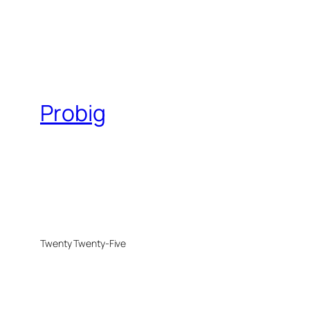
Probig
Twenty Twenty-Five