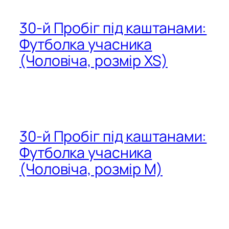
30-й Пробіг під каштанами:
Футболка учасника
(Чоловіча, розмір XS)
30-й Пробіг під каштанами:
Футболка учасника
(Чоловіча, розмір M)