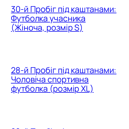
30-й Пробіг під каштанами:
Футболка учасника
(Жіноча, розмір S)
28-й Пробіг під каштанами:
Чоловіча спортивна
футболка (розмір XL)