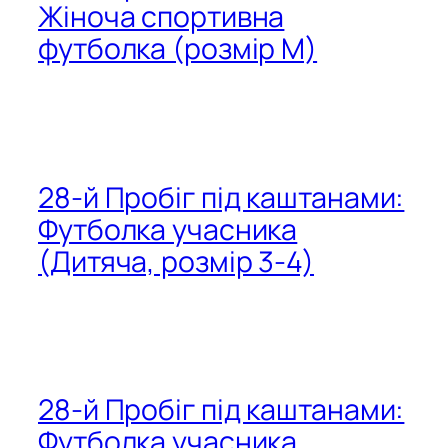
Жіноча спортивна
футболка (розмір M)
28-й Пробіг під каштанами:
Футболка учасника
(Дитяча, розмір 3-4)
28-й Пробіг під каштанами:
Футболка учасника