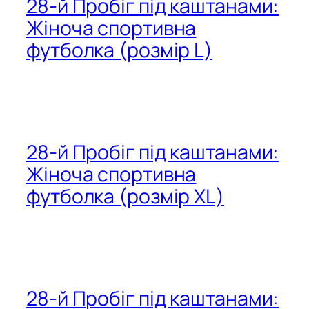
28-й Пробіг під каштанами:
Жіноча спортивна
футболка (розмір L)
28-й Пробіг під каштанами:
Жіноча спортивна
футболка (розмір XL)
28-й Пробіг під каштанами: