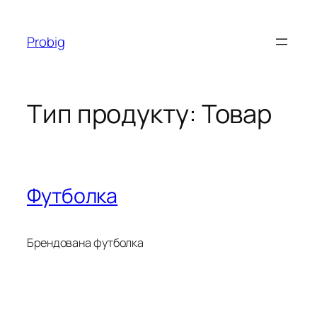
Перейти
до
Probig
вмісту
Тип продукту:
Товар
Футболка
Брендована футболка