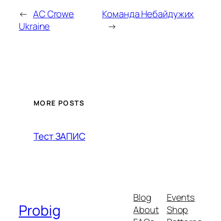
←
AC Crowe
Команда Небайдужих
Ukraine
→
MORE POSTS
Тест ЗАПИС
Blog
Events
Probig
About
Shop