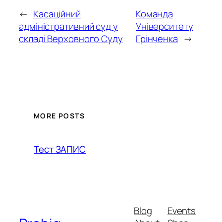
←
Касаційний
Команда
адміністративний суд у
Університету
складі Верховного Суду
Грінченка
→
MORE POSTS
Тест ЗАПИС
Blog
Events