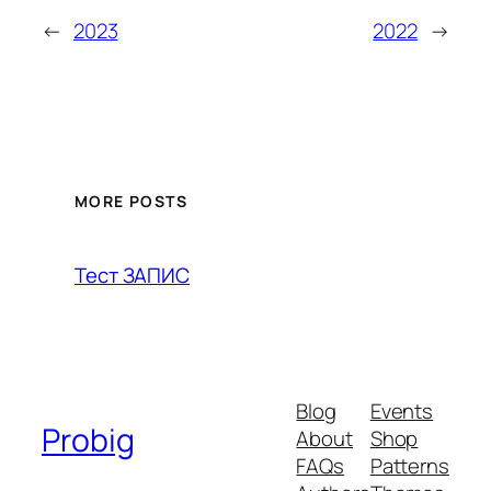
←
2023
2022
→
MORE POSTS
Тест ЗАПИС
Blog
Events
Probig
About
Shop
FAQs
Patterns