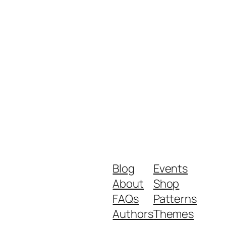
Blog
Events
About
Shop
FAQs
Patterns
Authors
Themes