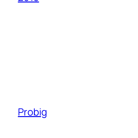
Probig