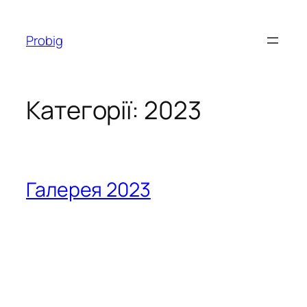
Перейти
до
Probig
вмісту
Категорії:
2023
Галерея 2023