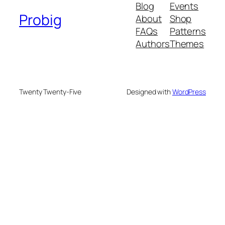
Blog
Events
Probig
About
Shop
FAQs
Patterns
Authors
Themes
Twenty Twenty-Five
Designed with
WordPress