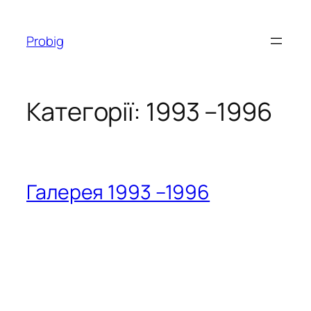
Перейти
до
Probig
вмісту
Категорії:
1993 –1996
Галерея 1993 –1996