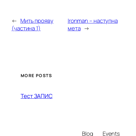
←
Мить прояву
Ironman – наступна
(частина 1)
мета
→
MORE POSTS
Тест ЗАПИС
Blog
Events