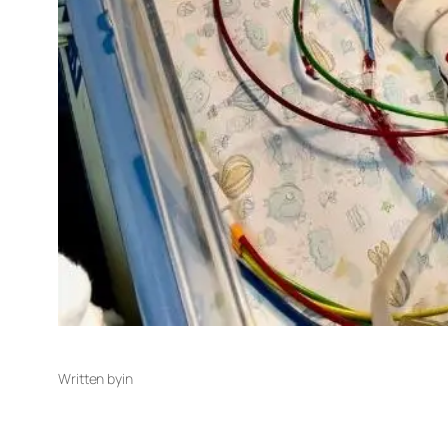
Written by
in