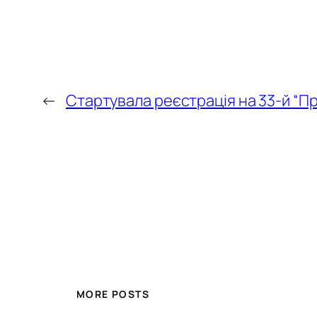
←
Стартувала реєстрація на 33-й “Пр
MORE POSTS