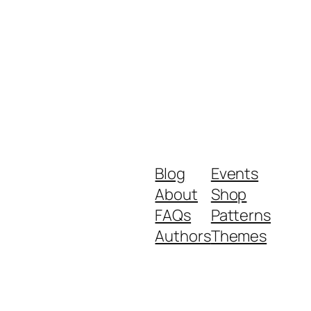
Blog
Events
About
Shop
FAQs
Patterns
Authors
Themes