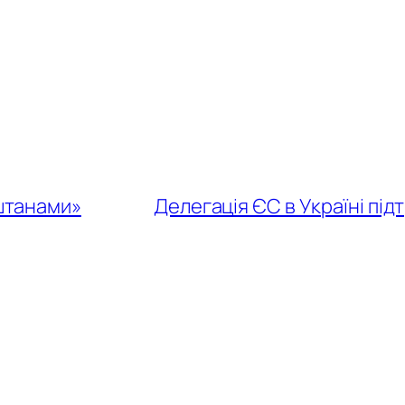
аштанами»
Делегація ЄС в Україні під