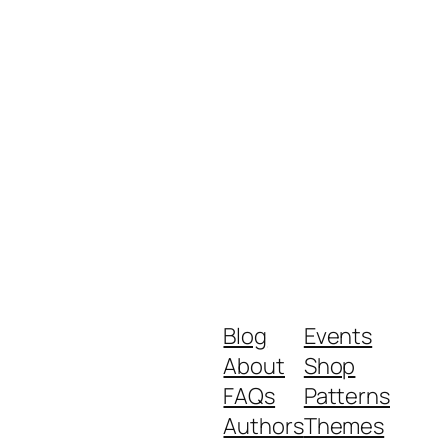
Blog
Events
About
Shop
FAQs
Patterns
Authors
Themes