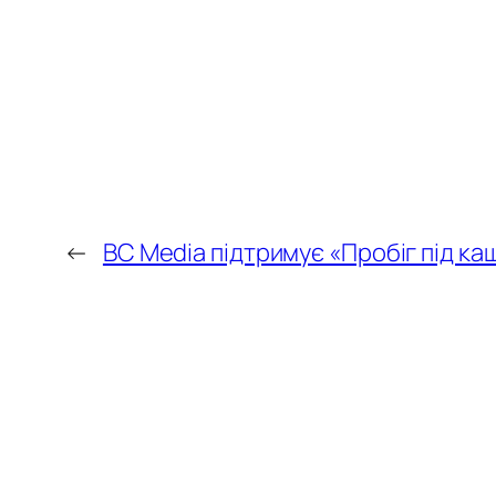
←
BC Media підтримує «Пробіг під к