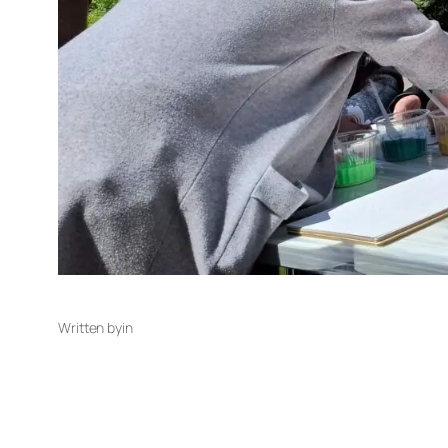
Written by
in