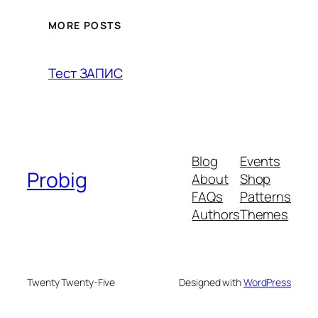
MORE POSTS
Тест ЗАПИС
Blog
Events
Probig
About
Shop
FAQs
Patterns
Authors
Themes
Twenty Twenty-Five
Designed with
WordPress